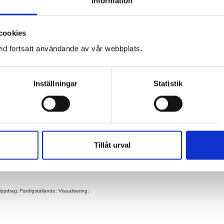
Information
e: Visualisering:
cookies
id fortsatt användande av vår webbplats.
lande: Visualisering:
Inställningar
Statistik
: Visualisering:
Tillåt urval
ällande: Visualisering:
pdrag: Färdigställande: Visualisering: