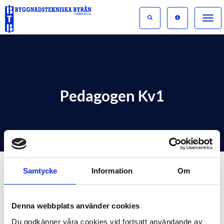
Toggle
naviga
Pedagogen Kv1
Samtycke
Information
Om
Denna webbplats använder cookies
Pedagogen Kv1
Du godkänner våra cookies vid fortsatt användande av